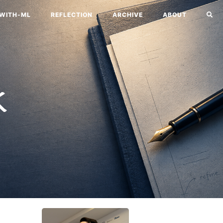
-WITH-ML
REFLECTION
ARCHIVE
ABOUT
k