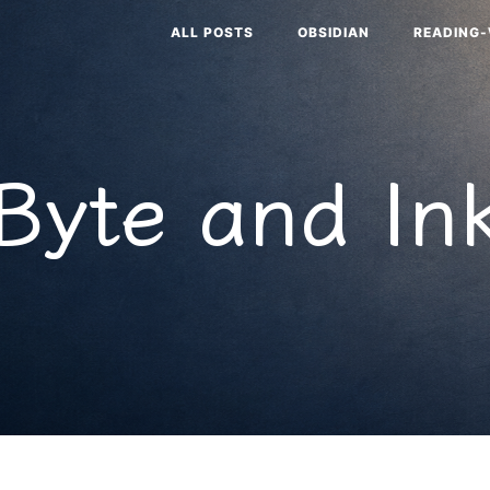
ALL POSTS
OBSIDIAN
READING
Byte and In