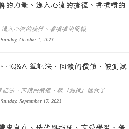
、無聊的力量、進入心流的捷徑、香噴噴的
、進入心流的捷徑、香噴噴的簡報
Sunday, October 1, 2023
訣、HQ&A 筆記法、回饋的價值、被測試
 筆記法、回饋的價值、被「測試」拯救了
Sunday, September 17, 2023
反思帶來自在、迭代與拖延、享受學習、無