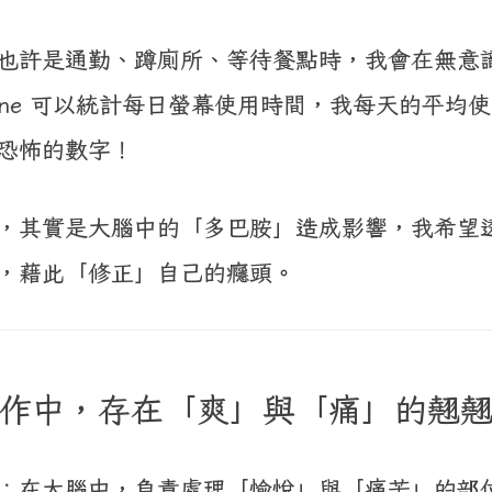
也許是通勤、蹲廁所、等待餐點時，我會在無意
one 可以統計每日螢幕使用時間，我每天的平均使
恐怖的數字！
，其實是大腦中的「多巴胺」造成影響，我希望
，藉此「修正」自己的癮頭。
作中，存在「爽」與「痛」的翹
：在大腦中，負責處理「愉悅」與「痛苦」的部