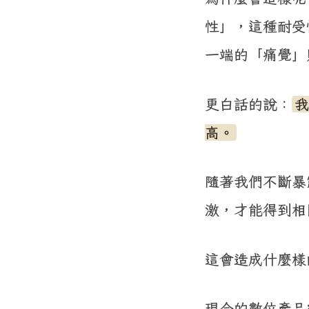
性」，這種耐受
一端的「痛覺」
更白話的說：
我
高。
隨著我們不斷暴
激，才能得到相
這會造成什麼樣
現今的數位產品