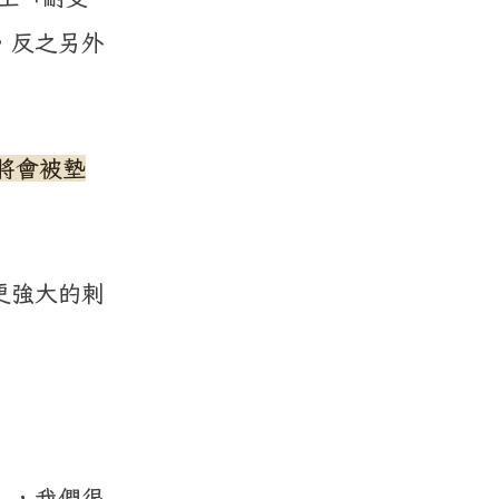
，反之另外
將會被墊
更強大的刺
」，我們很