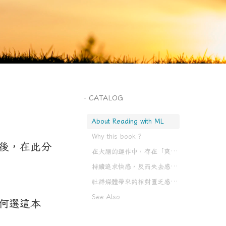
CATALOG
About Reading with ML
Why this book ?
後，在此分
在大腦的運作中，存在「爽」與「痛」的翹翹板
持續追求快感，反而失去感受快樂的能力
社群媒體帶來的相對匱乏感，使我們更容易成癮
See Also
何選這本