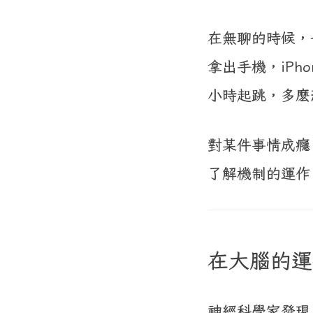
在無聊的時候，
拿出手機，iPh
小時起跳，多麽
對某件事情成癮
了解機制的運作
在大腦的運
神經科學家發現