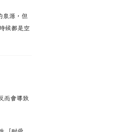
的泉源，但
時候都是空
，反而會導致
生「耐受