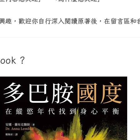
興趣，歡迎你自行深入閱讀原著後，在留言區和
book ?