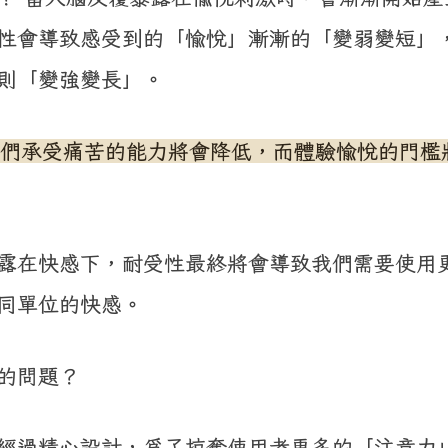
性會導致感受到的「愉悅」漸漸的「變弱變短」
則「變強變長」。
們承受痛苦的能力將會降低，而體驗愉悅的門檻
露在快感下，耐受性最終將會導致我們需要使用
同單位的快感。
的問題？
經過精心設計，為了掠奪使用者更多的「注意力