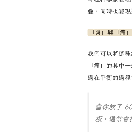
疊，同時也發現
「爽」與「痛」
我們可以將這種
「痛」的其中一
過在平衡的過程
當你放了 
板，通常會