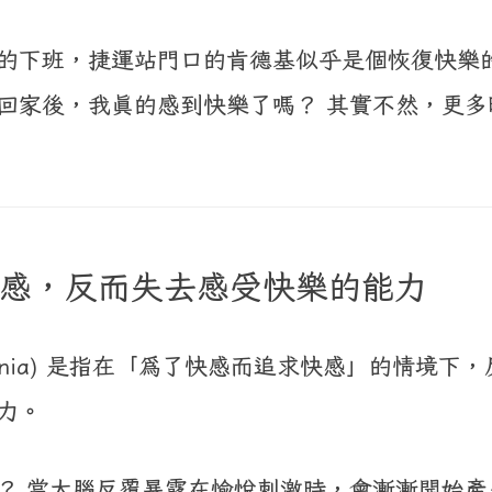
的下班，捷運站門口的肯德基似乎是個恢復快樂
回家後，我真的感到快樂了嗎？ 其實不然，更多
感，反而失去感受快樂的能力
edonia) 是指在「為了快感而追求快感」的情境下
力。
？ 當大腦反覆暴露在愉悅刺激時，會漸漸開始產